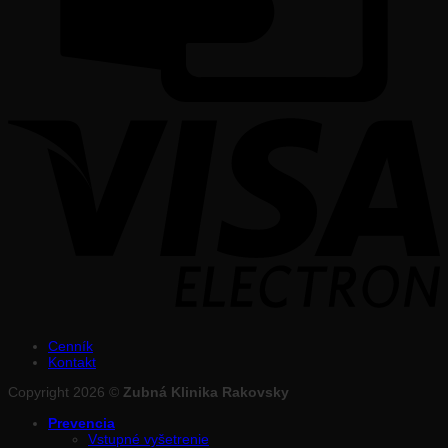
Cenník
Kontakt
Copyright 2026 ©
Zubná Klinika Rakovsky
Prevencia
Vstupné vyšetrenie